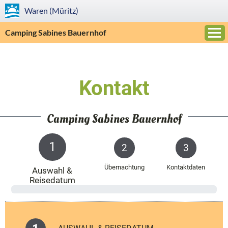
Waren (Müritz)
Camping Sabines Bauernhof
Kontakt
Camping Sabines Bauernhof
1
2
3
Übernachtung
Kontaktdaten
Auswahl &
Reisedatum
0 %