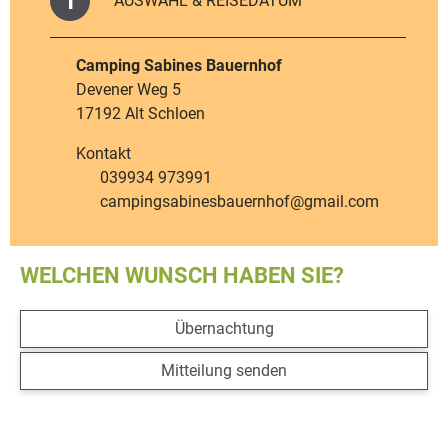
1
AUSWAHL & REISEDATUM
Camping Sabines Bauernhof
Devener Weg 5
17192 Alt Schloen
Kontakt
039934 973991
Telefonnummer
campingsabinesbauernhof@gmail.com
E-Mail-Adresse
WELCHEN WUNSCH HABEN SIE?
Übernachtung
Mitteilung senden