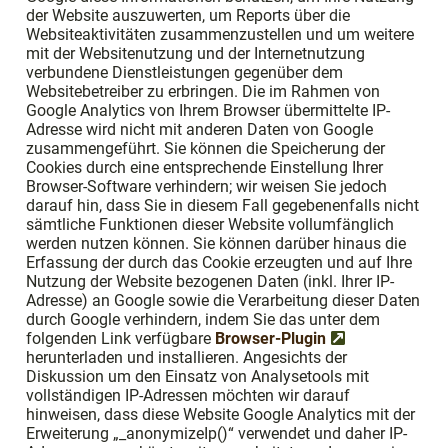
der Website auszuwerten, um Reports über die
Websiteaktivitäten zusammenzustellen und um weitere
mit der Websitenutzung und der Internetnutzung
verbundene Dienstleistungen gegenüber dem
Websitebetreiber zu erbringen. Die im Rahmen von
Google Analytics von Ihrem Browser übermittelte IP-
Adresse wird nicht mit anderen Daten von Google
zusammengeführt. Sie können die Speicherung der
Cookies durch eine entsprechende Einstellung Ihrer
Browser-Software verhindern; wir weisen Sie jedoch
darauf hin, dass Sie in diesem Fall gegebenenfalls nicht
sämtliche Funktionen dieser Website vollumfänglich
werden nutzen können. Sie können darüber hinaus die
Erfassung der durch das Cookie erzeugten und auf Ihre
Nutzung der Website bezogenen Daten (inkl. Ihrer IP-
Adresse) an Google sowie die Verarbeitung dieser Daten
durch Google verhindern, indem Sie das unter dem
folgenden Link verfügbare
Browser-Plugin
herunterladen und installieren. Angesichts der
Diskussion um den Einsatz von Analysetools mit
vollständigen IP-Adressen möchten wir darauf
hinweisen, dass diese Website Google Analytics mit der
Erweiterung „_anonymizeIp()“ verwendet und daher IP-